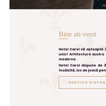
Bine ati venit
Hotel Carol vă așteaptă î
unic! Arhitectura austro
moderne.
Hotel Carol dispune de 3
încălzită, loc de joacă pen
VERIFICA DISPON