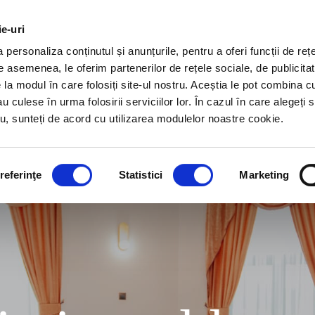
ie-uri
personaliza conținutul și anunțurile, pentru a oferi funcții de rețe
TER
De asemenea, le oferim partenerilor de rețele sociale, de publicitat
e la modul în care folosiți site-ul nostru. Aceștia le pot combina c
au culese în urma folosirii serviciilor lor. În cazul în care alegeți 
tru, sunteți de acord cu utilizarea modulelor noastre cookie.
referinţe
Statistici
Marketing