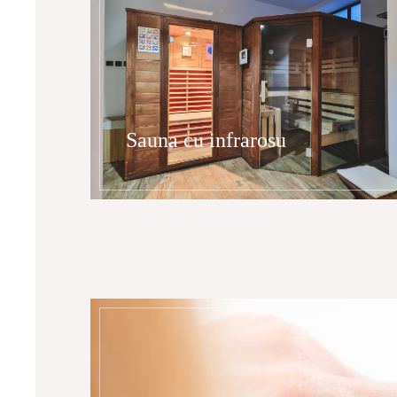
Sauna cu infrarosu