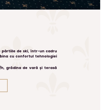
 pârtiile de ski, într-un cadru
mbina cu confortul tehnologiei
/h, grădina de vară și terasă