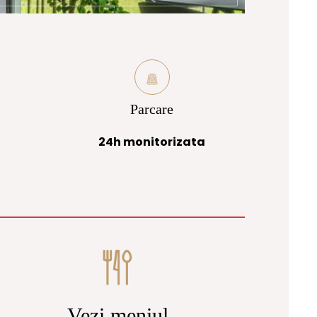
Parcare
24h monitorizata
Vezi meniul