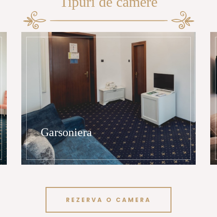
Tipuri de camere
Garsoniera
REZERVA O CAMERA