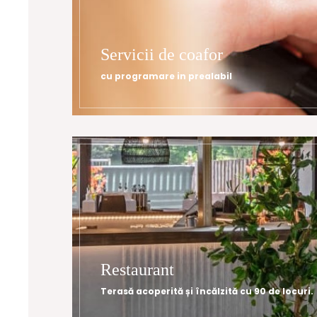
Servicii de coafor
cu programare in prealabil
Restaurant
Terasă acoperită și încălzită cu 90 de locuri.