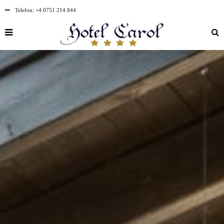
Telefon:
+4 0751 214 844