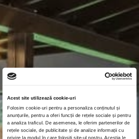
Acest site utilizează cookie-uri
Folosim cookie-uri pentru a personaliza conținutul și
anunțurile, pentru a oferi funcții de rețele sociale și pentru
a analiza traficul. De asemenea, le oferim partenerilor de
rețele sociale, de publicitate și de analize informații cu
privire la modul în care folosiți site-ul nostru. Aceștia le