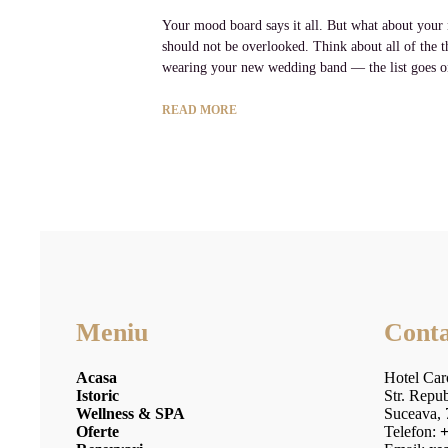
Your mood board says it all. But what about your 
should not be overlooked. Think about all of the 
wearing your new wedding band — the list goes o
READ MORE
Meniu
Conta
Acasa
Hotel Car
Istoric
Str. Repub
Wellness & SPA
Suceava,
Oferte
Telefon:
+